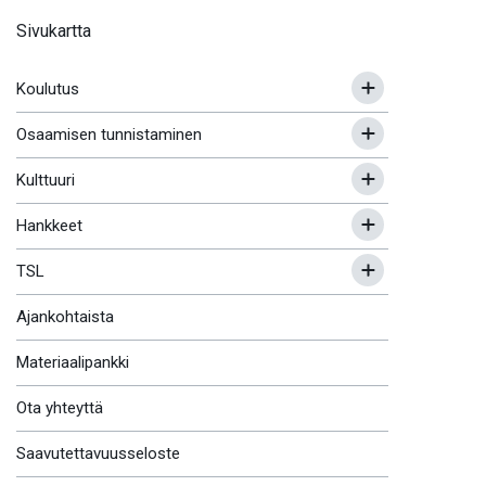
Sivukartta
Koulutus
Osaamisen tunnistaminen
Kulttuuri
Hankkeet
TSL
Ajankohtaista
Materiaalipankki
Ota yhteyttä
Saavutettavuusseloste