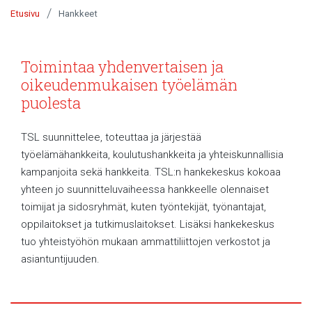
/
Etusivu
Hankkeet
Toimintaa yhdenvertaisen ja
oikeudenmukaisen työelämän
puolesta
TSL suunnittelee, toteuttaa ja järjestää
työelämähankkeita, koulutushankkeita ja yhteiskunnallisia
kampanjoita sekä hankkeita. TSL:n hankekeskus kokoaa
yhteen jo suunnitteluvaiheessa hankkeelle olennaiset
toimijat ja sidosryhmät, kuten työntekijät, työnantajat,
oppilaitokset ja tutkimuslaitokset. Lisäksi hankekeskus
tuo yhteistyöhön mukaan ammattiliittojen verkostot ja
asiantuntijuuden.