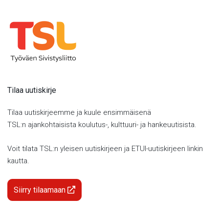
Tilaa uutiskirje
Tilaa uutiskirjeemme ja kuule ensimmäisenä
TSL:n ajankohtaisista koulutus-, kulttuuri- ja hankeuutisista.
Voit tilata TSL:n yleisen uutiskirjeen ja ETUI-uutiskirjeen linkin
kautta.
Siirry tilaamaan