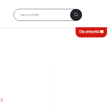
Ota yhteyttä
fi