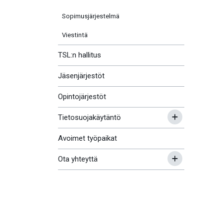
Sopimusjärjestelmä
Viestintä
TSL:n hallitus
Jäsenjärjestöt
Opintojärjestöt
Tietosuojakäytäntö
Avoimet työpaikat
Ota yhteyttä