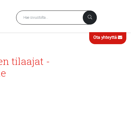
Ota yhteyttä
n tilaajat -
te