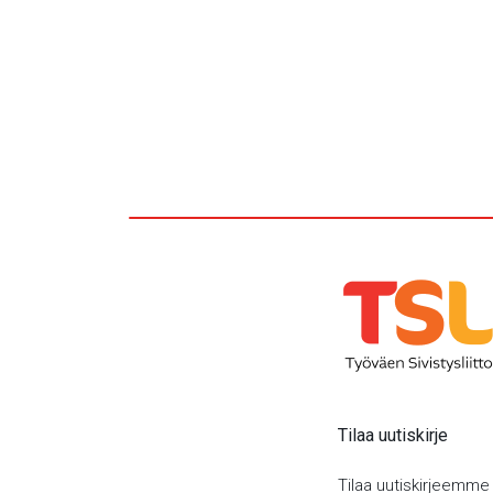
Tilaa uutiskirje
Tilaa uutiskirjeemme