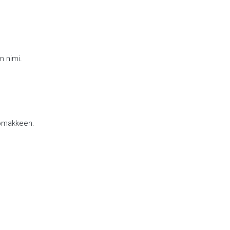
n nimi.
lomakkeen.