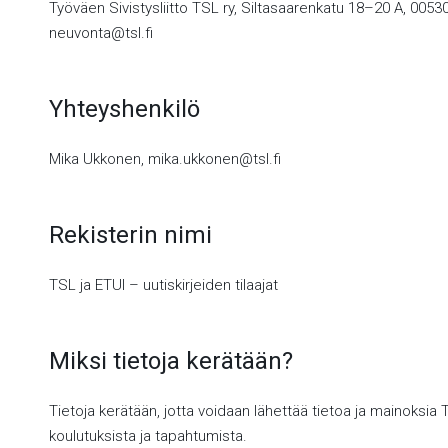
Työväen Sivistysliitto TSL ry, Siltasaarenkatu 18–20 A, 00530
neuvonta@tsl.fi
Yhteyshenkilö
Mika Ukkonen, mika.ukkonen@tsl.fi
Rekisterin nimi
TSL ja ETUI – uutiskirjeiden tilaajat
Miksi tietoja kerätään?
Tietoja kerätään, jotta voidaan lähettää tietoa ja mainoksia 
koulutuksista ja tapahtumista.