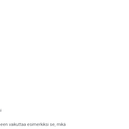
i
eseen vaikuttaa esimerkiksi se, mikä