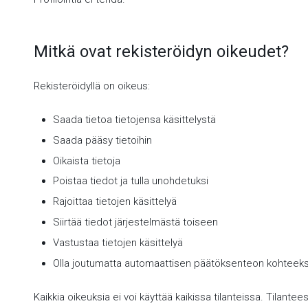
Mitkä ovat rekisteröidyn oikeudet?
Rekisteröidyllä on oikeus:
Saada tietoa tietojensa käsittelystä
Saada pääsy tietoihin
Oikaista tietoja
Poistaa tiedot ja tulla unohdetuksi
Rajoittaa tietojen käsittelyä
Siirtää tiedot järjestelmästä toiseen
Vastustaa tietojen käsittelyä
Olla joutumatta automaattisen päätöksenteon kohteeks
Kaikkia oikeuksia ei voi käyttää kaikissa tilanteissa. Tilante