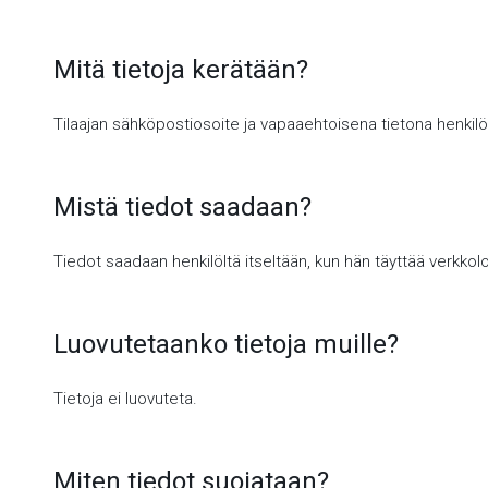
Mitä tietoja kerätään?
Tilaajan sähköpostiosoite ja vapaaehtoisena tietona henkilö
Mistä tiedot saadaan?
Tiedot saadaan henkilöltä itseltään, kun hän täyttää verkko
Luovutetaanko tietoja muille?
Tietoja ei luovuteta.
Miten tiedot suojataan?