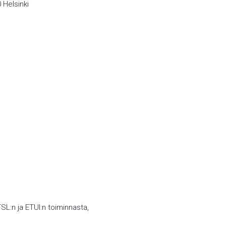
 Helsinki
TSL:n ja ETUI:n toiminnasta,