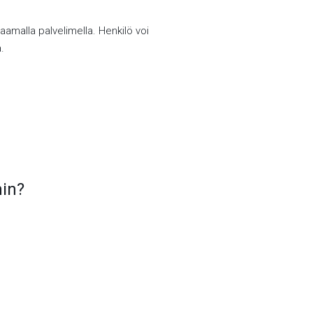
aamalla palvelimella. Henkilö voi
.
hin?