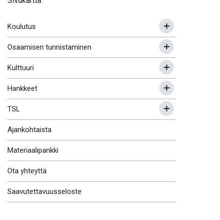
Sivukartta
Koulutus
Osaamisen tunnistaminen
Kulttuuri
Hankkeet
TSL
Ajankohtaista
Materiaalipankki
Ota yhteyttä
Saavutettavuusseloste