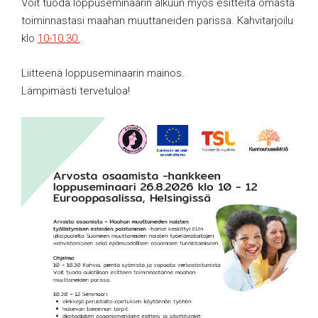
Voit tuoda loppuseminaarin alkuun myös esitteitä omasta
toiminnastasi maahan muuttaneiden parissa. Kahvitarjoilu
klo
10-10.30.
Liitteenä loppuseminaarin mainos.
Lämpimästi tervetuloa!