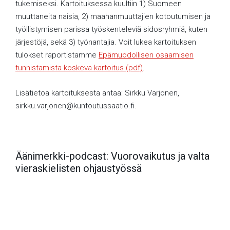
tukemiseksi. Kartoituksessa kuultiin 1) Suomeen
muuttaneita naisia, 2) maahanmuuttajien kotoutumisen ja
työllistymisen parissa työskenteleviä sidosryhmiä, kuten
järjestöjä, sekä 3) työnantajia. Voit lukea kartoituksen
tulokset raportistamme
Epämuodollisen osaamisen
tunnistamista koskeva kartoitus (pdf)
.
Lisätietoa kartoituksesta antaa: Sirkku Varjonen,
sirkku.varjonen@kuntoutussaatio.fi.
Äänimerkki-podcast: Vuorovaikutus ja valta
vieraskielisten ohjaustyössä