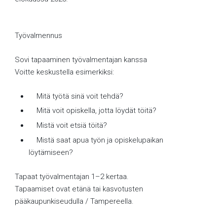
Työvalmennus
Sovi tapaaminen työvalmentajan kanssa
Voitte keskustella esimerkiksi:
Mitä työtä sinä voit tehdä?
Mitä voit opiskella, jotta löydät töitä?
Mistä voit etsiä töitä?
Mistä saat apua työn ja opiskelupaikan
löytämiseen?
Tapaat työvalmentajan 1–2 kertaa.
Tapaamiset ovat etänä tai kasvotusten
pääkaupunkiseudulla / Tampereella.