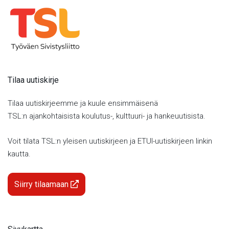
Tilaa uutiskirje
Tilaa uutiskirjeemme ja kuule ensimmäisenä
TSL:n ajankohtaisista koulutus-, kulttuuri- ja hankeuutisista.
Voit tilata TSL:n yleisen uutiskirjeen ja ETUI-uutiskirjeen linkin
kautta.
Siirry tilaamaan