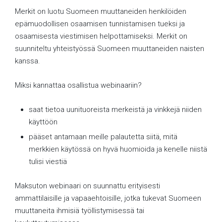
Merkit on luotu Suomeen muuttaneiden henkilöiden
epämuodollisen osaamisen tunnistamisen tueksi ja
osaamisesta viestimisen helpottamiseksi. Merkit on
suunniteltu yhteistyössä Suomeen muuttaneiden naisten
kanssa.
Miksi kannattaa osallistua webinaariin?
saat tietoa uunituoreista merkeistä ja vinkkejä niiden
käyttöön
pääset antamaan meille palautetta siitä, mitä
merkkien käytössä on hyvä huomioida ja kenelle niistä
tulisi viestiä
Maksuton webinaari on suunnattu erityisesti
ammattilaisille ja vapaaehtoisille, jotka tukevat Suomeen
muuttaneita ihmisiä työllistymisessä tai