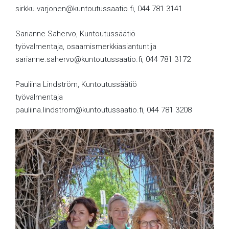
sirkku.varjonen@kuntoutussaatio.fi, 044 781 3141
Sarianne Sahervo, Kuntoutussäätiö
työvalmentaja, osaamismerkkiasiantuntija
sarianne.sahervo@kuntoutussaatio.fi, 044 781 3172
Pauliina Lindström, Kuntoutussäätiö
työvalmentaja
pauliina.lindstrom@kuntoutussaatio.fi, 044 781 3208