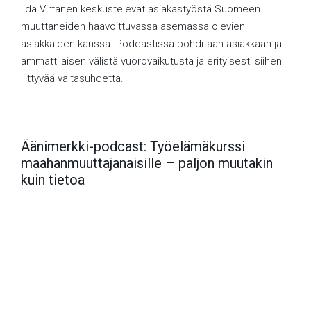
Iida Virtanen keskustelevat asiakastyöstä Suomeen
muuttaneiden haavoittuvassa asemassa olevien
asiakkaiden kanssa. Podcastissa pohditaan asiakkaan ja
ammattilaisen välistä vuorovaikutusta ja erityisesti siihen
liittyvää valtasuhdetta.
Äänimerkki-podcast: Työelämäkurssi
maahanmuuttajanaisille – paljon muutakin
kuin tietoa