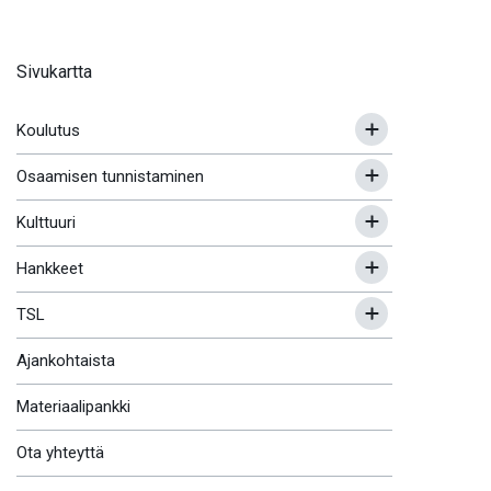
Sivukartta
Koulutus
Osaamisen tunnistaminen
Kulttuuri
Hankkeet
TSL
Ajankohtaista
Materiaalipankki
Ota yhteyttä