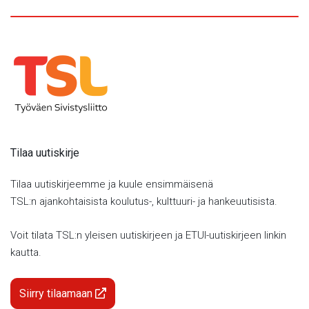
Tilaa uutiskirje
Tilaa uutiskirjeemme ja kuule ensimmäisenä
TSL:n ajankohtaisista koulutus-, kulttuuri- ja hankeuutisista.
Voit tilata TSL:n yleisen uutiskirjeen ja ETUI-uutiskirjeen linkin
kautta.
Siirry tilaamaan