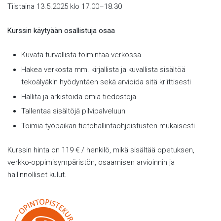
Tiistaina 13.5.2025 klo 17.00–18.30
Kurssin käytyään osallistuja osaa
Kuvata turvallista toimintaa verkossa
Hakea verkosta mm. kirjallista ja kuvallista sisältöä
tekoälyäkin hyödyntäen sekä arvioida sitä kriittisesti
Hallita ja arkistoida omia tiedostoja
Tallentaa sisältöjä pilvipalveluun
Toimia työpaikan tietohallintaohjeistusten mukaisesti
Kurssin hinta on 119 € / henkilö, mikä sisältää opetuksen,
verkko-oppimisympäristön, osaamisen arvioinnin ja
hallinnolliset kulut.