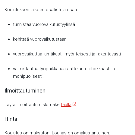
Koulutuksen jälkeen osallistuja osaa
tunnistaa vuorovaikutustyylinsä
kehittää vuorovaikutustaan
vuorovaikuttaa jämäkästi, myönteisesti ja rakentavasti
valmistautua työpaikkahaastatteluun tehokkaasti ja
monipuolisesti.
Ilmoittautuminen
Täytä ilmoittautumislomake
täällä
.
Hinta
Koulutus on maksuton. Lounas on omakustanteinen.