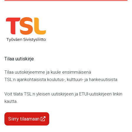
Tilaa uutiskirje
Tilaa uutiskirjeemme ja kuule ensimmäisenä
TSL:n ajankohtaisista koulutus-, kulttuuri- ja hankeuutisista.
Voit tilata TSL:n yleisen uutiskirjeen ja ETUI-uutiskirjeen linkin
kautta.
Siirry tilaamaan