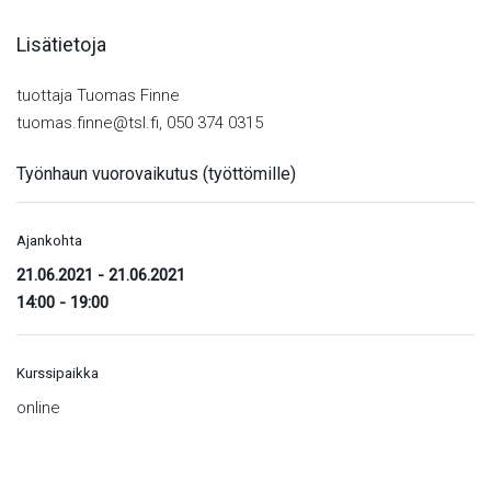
Lisätietoja
tuottaja Tuomas Finne
tuomas.finne@tsl.fi, 050 374 0315
Työnhaun vuorovaikutus (työttömille)
Ajankohta
21.06.2021
-
21.06.2021
14:00 - 19:00
Kurssipaikka
online