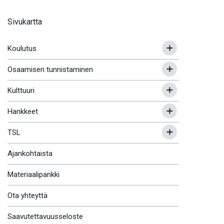
Sivukartta
Koulutus
Osaamisen tunnistaminen
Kulttuuri
Hankkeet
TSL
Ajankohtaista
Materiaalipankki
Ota yhteyttä
Saavutettavuusseloste