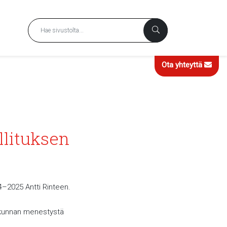
Ota yhteyttä
llituksen
24–2025 Antti Rinteen.
iskunnan menestystä