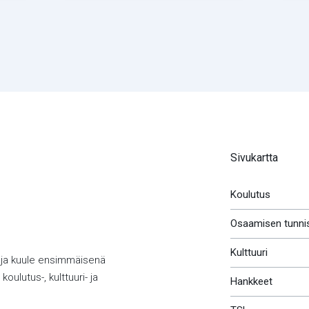
Sivukartta
Koulutus
Osaamisen tunni
Kulttuuri
 ja kuule ensimmäisenä
koulutus-, kulttuuri- ja
Hankkeet