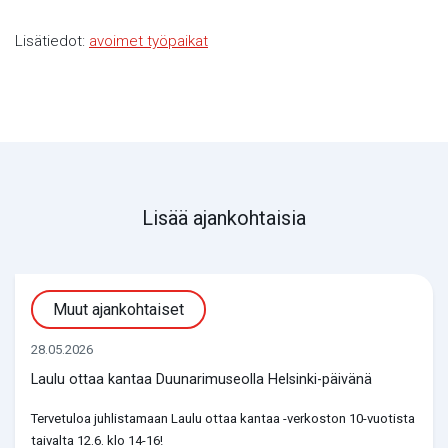
Lisätiedot:
avoimet työpaikat
Lisää ajankohtaisia
Muut ajankohtaiset
28.05.2026
Laulu ottaa kantaa Duunarimuseolla Helsinki-päivänä
Tervetuloa juhlistamaan Laulu ottaa kantaa -verkoston 10-vuotista
taivalta 12.6. klo 14-16!