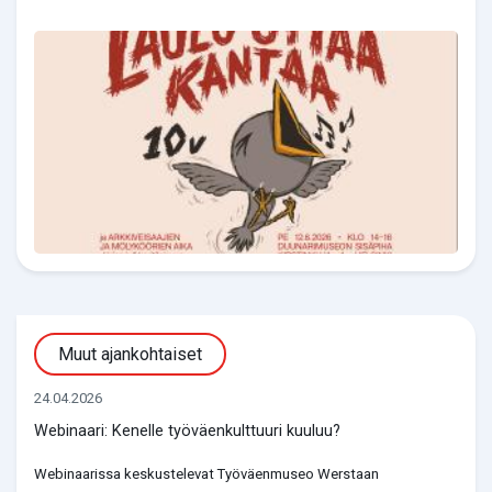
Muut ajankohtaiset
24.04.2026
Webinaari: Kenelle työväenkulttuuri kuuluu?
Webinaarissa keskustelevat Työväenmuseo Werstaan