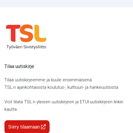
Tilaa uutiskirje
Tilaa uutiskirjeemme ja kuule ensimmäisenä
TSL:n ajankohtaisista koulutus-, kulttuuri- ja hankeuutisista.
Voit tilata TSL:n yleisen uutiskirjeen ja ETUI-uutiskirjeen linkin
kautta.
Siirry tilaamaan