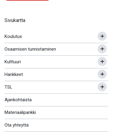
Sivukartta
Koulutus
Osaamisen tunnistaminen
Kulttuuri
Hankkeet
TSL
Ajankohtaista
Materiaalipankki
Ota yhteyttä