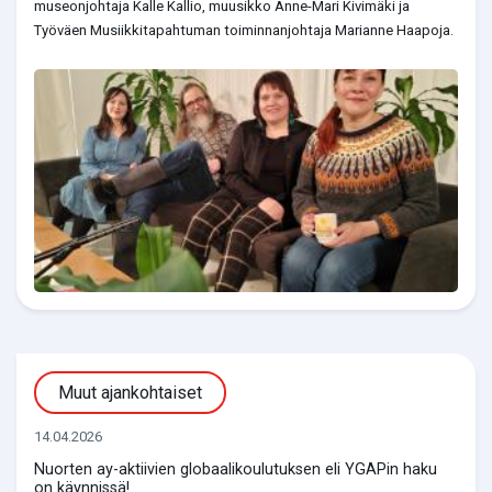
museonjohtaja Kalle Kallio, muusikko Anne-Mari Kivimäki ja
Työväen Musiikkitapahtuman toiminnanjohtaja Marianne Haapoja.
Muut ajankohtaiset
14.04.2026
Nuorten ay-aktiivien globaalikoulutuksen eli YGAPin haku
on käynnissä!