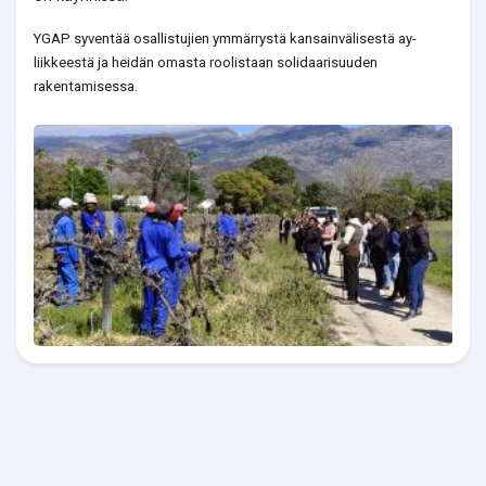
YGAP syventää osallistujien ymmärrystä kansainvälisestä ay-
liikkeestä ja heidän omasta roolistaan solidaarisuuden
rakentamisessa.