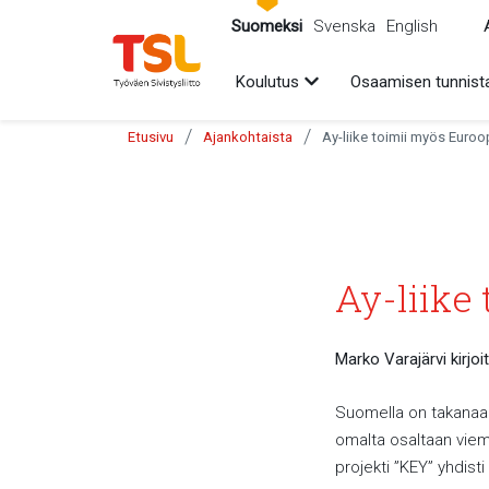
sältöön
Suomeksi
Svenska
English
Avaa alavalikko
Koulutus
Osaamisen tunnist
/
/
Etusivu
Ajankohtaista
Ay-liike toimii myös Euroo
Ay-liike
Marko Varajärvi kirjo
Suomella on takanaa
omalta osaltaan viem
projekti ”KEY” yhdist