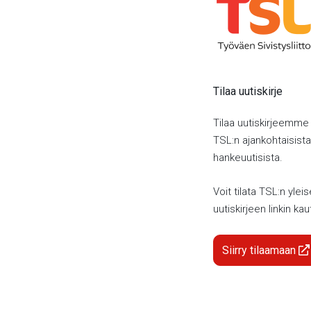
Tilaa uutiskirje
Tilaa uutiskirjeemme
TSL:n ajankohtaisista 
hankeuutisista.
Voit tilata TSL:n yleis
uutiskirjeen linkin kau
Siirry tilaamaan