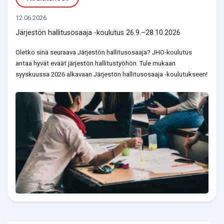
12.06.2026
Järjestön hallitusosaaja -koulutus 26.9.–28.10.2026
Oletko sinä seuraava Järjestön hallitusosaaja? JHO-koulutus
antaa hyvät eväät järjestön hallitustyöhön. Tule mukaan
syyskuussa 2026 alkavaan Järjestön hallitusosaaja -koulutukseen!