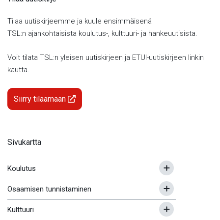
Tilaa uutiskirjeemme ja kuule ensimmäisenä
TSL:n ajankohtaisista koulutus-, kulttuuri- ja hankeuutisista.
Voit tilata TSL:n yleisen uutiskirjeen ja ETUI-uutiskirjeen linkin
kautta.
Siirry tilaamaan
Sivukartta
Koulutus
Osaamisen tunnistaminen
Kulttuuri