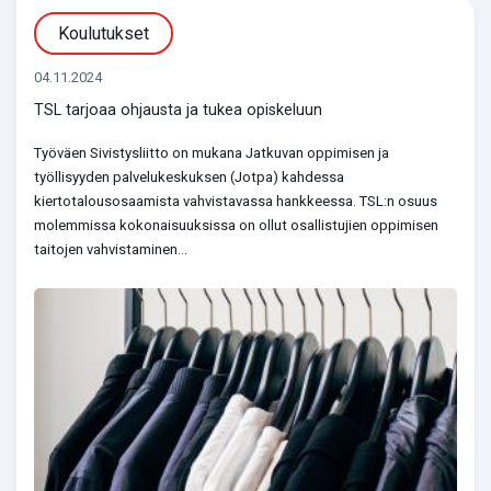
Koulutukset
04.11.2024
TSL tarjoaa ohjausta ja tukea opiskeluun
Työväen Sivistysliitto on mukana Jatkuvan oppimisen ja
työllisyyden palvelukeskuksen (Jotpa) kahdessa
kiertotalousosaamista vahvistavassa hankkeessa. TSL:n osuus
molemmissa kokonaisuuksissa on ollut osallistujien oppimisen
taitojen vahvistaminen...