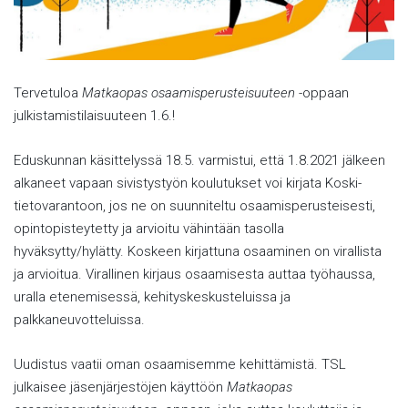
Tervetuloa
Matkaopas osaamisperusteisuuteen
-oppaan
julkistamistilaisuuteen 1.6.!
Eduskunnan käsittelyssä 18.5. varmistui, että 1.8.2021 jälkeen
alkaneet vapaan sivistystyön koulutukset voi kirjata Koski-
tietovarantoon, jos ne on suunniteltu osaamisperusteisesti,
opintopisteytetty ja arvioitu vähintään tasolla
hyväksytty/hylätty. Koskeen kirjattuna osaaminen on virallista
ja arvioitua. Virallinen kirjaus osaamisesta auttaa työhaussa,
uralla etenemisessä, kehityskeskusteluissa ja
palkkaneuvotteluissa.
Uudistus vaatii oman osaamisemme kehittämistä. TSL
julkaisee jäsenjärjestöjen käyttöön
Matkaopas