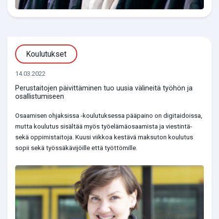
Koulutukset
14.03.2022
Perustaitojen päivittäminen tuo uusia välineitä työhön ja
osallistumiseen
Osaamisen ohjaksissa -koulutuksessa pääpaino on digitaidoissa,
mutta koulutus sisältää myös työelämäosaamista ja viestintä-
sekä oppimistaitoja. Kuusi viikkoa kestävä maksuton koulutus
sopii sekä työssäkävijöille että työttömille.