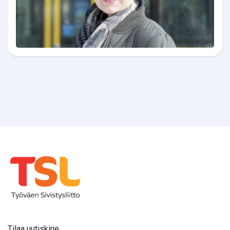
Tilaa uutiskirje