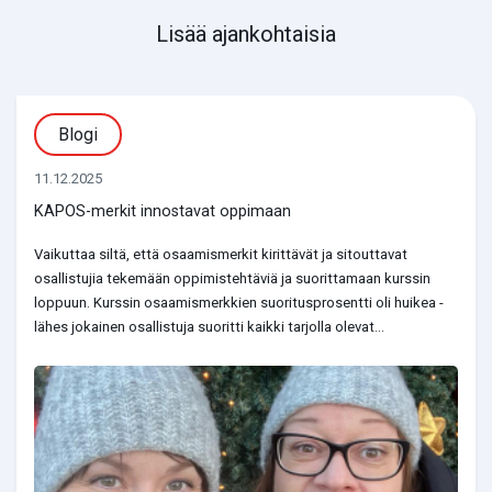
Lisää ajankohtaisia
Blogi
11.12.2025
KAPOS-merkit innostavat oppimaan
Vaikuttaa siltä, että osaamismerkit kirittävät ja sitouttavat
osallistujia tekemään oppimistehtäviä ja suorittamaan kurssin
loppuun. Kurssin osaamismerkkien suoritusprosentti oli huikea -
lähes jokainen osallistuja suoritti kaikki tarjolla olevat...