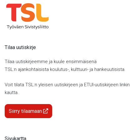
Tilaa uutiskirje
Tilaa uutiskirjeemme ja kuule ensimmäisenä
TSL:n ajankohtaisista koulutus-, kulttuuri- ja hankeuutisista.
Voit tilata TSL:n yleisen uutiskirjeen ja ETUI-uutiskirjeen linkin
kautta.
Siirry tilaamaan
Sivukartta