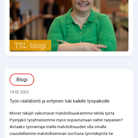
Blogi
19.02.2025
Työn räätälöinti ja erityinen tuki kaikille työpaikoille
Monet tekijät vaikuttavat mahdollisuuksiimme tehdä työtä.
Pystyykö työyhteisömme myös sopeutumaan näihin tarpeisiin?
Antaako työnantaja meille mahdollisuuden olla omalla
osuudellamme mahdollisimman tuottavia työntekijöitä tai