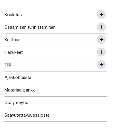
Koulutus
Osaamisen tunnistaminen
Kulttuuri
Hankkeet
TSL
Ajankohtaista
Materiaalipankki
Ota yhteyttä
Saavutettavuusseloste