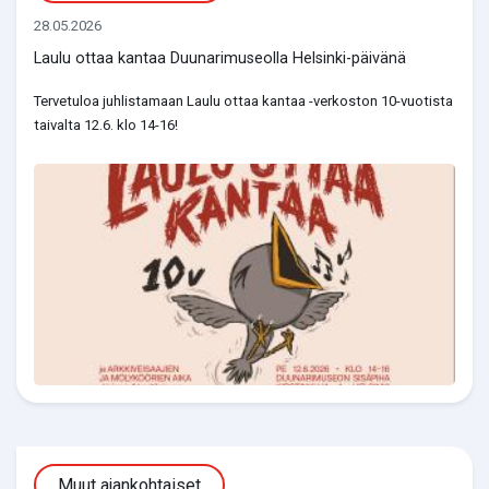
28.05.2026
Laulu ottaa kantaa Duunarimuseolla Helsinki-päivänä
Tervetuloa juhlistamaan Laulu ottaa kantaa -verkoston 10-vuotista
taivalta 12.6. klo 14-16!
Muut ajankohtaiset