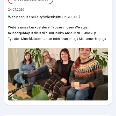
24.04.2026
Webinaari: Kenelle työväenkulttuuri kuuluu?
Webinaarissa keskustelevat Työväenmuseo Werstaan
museonjohtaja Kalle Kallio, muusikko Anne-Mari Kivimäki ja
Työväen Musiikkitapahtuman toiminnanjohtaja Marianne Haapoja.