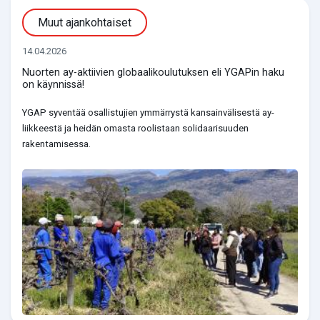
Muut ajankohtaiset
14.04.2026
Nuorten ay-aktiivien globaalikoulutuksen eli YGAPin haku
on käynnissä!
YGAP syventää osallistujien ymmärrystä kansainvälisestä ay-
liikkeestä ja heidän omasta roolistaan solidaarisuuden
rakentamisessa.