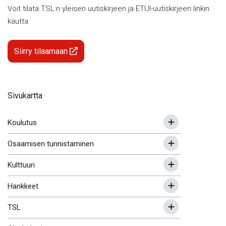
Voit tilata TSL:n yleisen uutiskirjeen ja ETUI-uutiskirjeen linkin
kautta.
Siirry tilaamaan
Sivukartta
Koulutus
Osaamisen tunnistaminen
Kulttuuri
Hankkeet
TSL