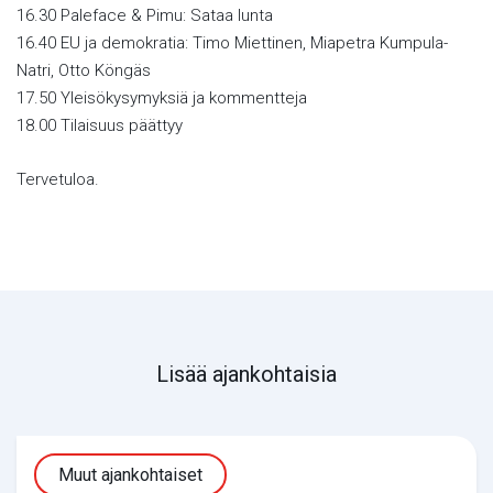
16.30 Paleface & Pimu: Sataa lunta
16.40 EU ja demokratia: Timo Miettinen, Miapetra Kumpula-
Natri, Otto Köngäs
17.50 Yleisökysymyksiä ja kommentteja
18.00 Tilaisuus päättyy
Tervetuloa.
Lisää ajankohtaisia
Muut ajankohtaiset