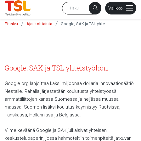
sältöön
Valikko
/
/
Etusivu
Ajankohtaista
Google, SAK ja TSL yhteistyöhön
Google, SAK ja TSL yhteistyöhön
Google.org lahjoittaa kaksi miljoonaa dollaria innovaatiosäätiö
Nestalle. Rahalla järjestetään koulutusta yhteistyössä
ammattiliittojen kanssa Suomessa ja neljässä muussa
maassa. Suomen lisäksi koulutus käynnistyy Ruotsissa,
Tanskassa, Hollannissa ja Belgiassa.
Viime keväänä Google ja SAK julkaisivat yhteisen
keskustelupaperin, jossa hahmoteltiin toimenpiteitä jatkuvan