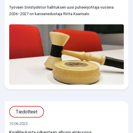
Työväen Sivistysliiton hallituksen uusi puheenjohtaja vuosina
2026–2027 on kansanedustaja Riitta Kaarisalo.
Tiedotteet
10.06.2025
Kisällilauluista julkaistaan albumi elokuussa