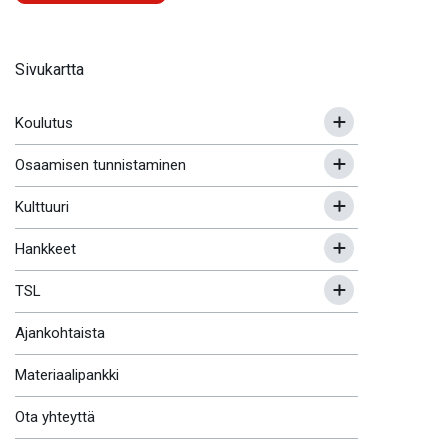
Sivukartta
Koulutus
Osaamisen tunnistaminen
Kulttuuri
Hankkeet
TSL
Ajankohtaista
Materiaalipankki
Ota yhteyttä