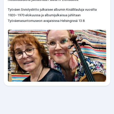
Työväen Sivistysliitto julkaisee albumin Kisällilauluja vuosilta
1920–1970 elokuussa ja albumijulkaisua juhlitaan
Työväenasuntomuseon avajaisissa Helsingissä 13.8.