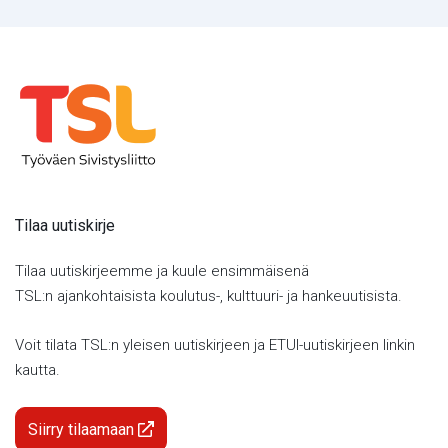
Tilaa uutiskirje
Tilaa uutiskirjeemme ja kuule ensimmäisenä
TSL:n ajankohtaisista koulutus-, kulttuuri- ja hankeuutisista.
Voit tilata TSL:n yleisen uutiskirjeen ja ETUI-uutiskirjeen linkin
kautta.
Siirry tilaamaan