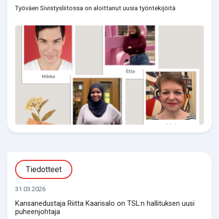
Työväen Sivistysliitossa on aloittanut uusia työntekijöitä
Tiedotteet
31.03.2026
Kansanedustaja Riitta Kaarisalo on TSL:n hallituksen uusi
puheenjohtaja