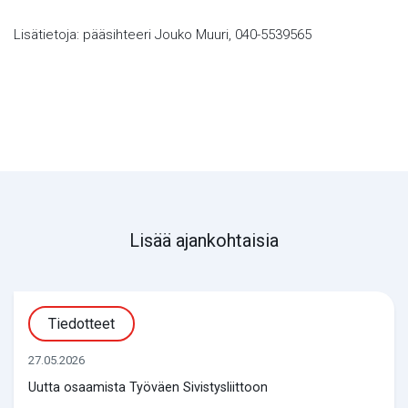
Lisätietoja: pääsihteeri Jouko Muuri, 040-5539565
Lisää ajankohtaisia
Tiedotteet
27.05.2026
Uutta osaamista Työväen Sivistysliittoon