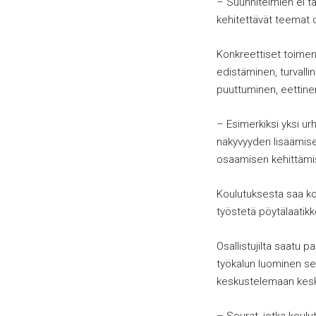
– Suunnitelmien ei t
kehitettävät teemat 
Konkreettiset toimenp
edistäminen, turvalli
puuttuminen, eettinen
– Esimerkiksi yksi ur
näkyvyyden lisäämise
osaamisen kehittämis
Koulutuksesta saa kon
työstetä pöytälaatikk
Osallistujilta saatu p
työkalun luominen se
keskustelemaan keske