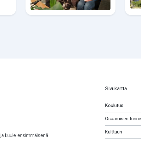
Sivukartta
Koulutus
Osaamisen tunni
Kulttuuri
 ja kuule ensimmäisenä