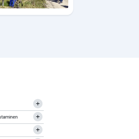
staminen