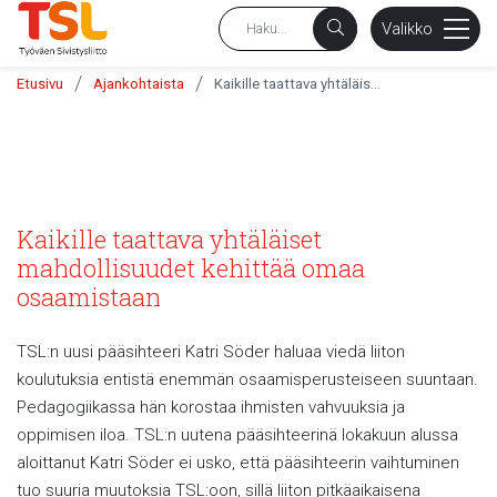
sältöön
Valikko
/
/
Etusivu
Ajankohtaista
Kaikille taattava yhtäläiset mahdollisuudet kehittää omaa osaamistaan
Kaikille taattava yhtäläiset
mahdollisuudet kehittää omaa
osaamistaan
TSL:n uusi pääsihteeri Katri Söder haluaa viedä liiton
koulutuksia entistä enemmän osaamisperusteiseen suuntaan.
Pedagogiikassa hän korostaa ihmisten vahvuuksia ja
oppimisen iloa. TSL:n uutena pääsihteerinä lokakuun alussa
aloittanut Katri Söder ei usko, että pääsihteerin vaihtuminen
tuo suuria muutoksia TSL:oon, sillä liiton pitkäaikaisena