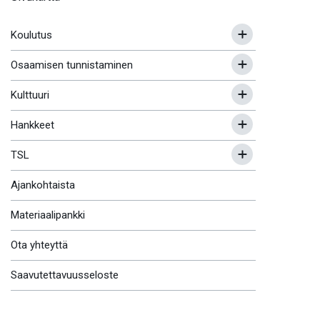
Koulutus
Osaamisen tunnistaminen
Kulttuuri
Hankkeet
TSL
Ajankohtaista
Materiaalipankki
Ota yhteyttä
Saavutettavuusseloste