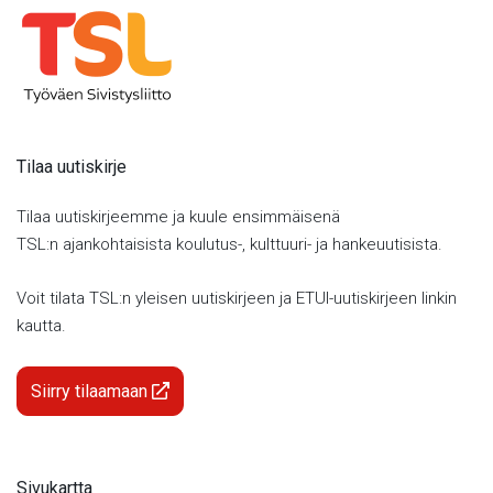
Tilaa uutiskirje
Tilaa uutiskirjeemme ja kuule ensimmäisenä
TSL:n ajankohtaisista koulutus-, kulttuuri- ja hankeuutisista.
Voit tilata TSL:n yleisen uutiskirjeen ja ETUI-uutiskirjeen linkin
kautta.
Siirry tilaamaan
Sivukartta