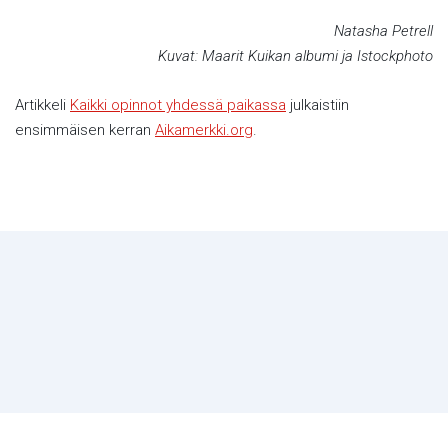
Natasha Petrell
Kuvat: Maarit Kuikan albumi ja Istockphoto
Artikkeli
Kaikki opinnot yhdessä paikassa
julkaistiin
ensimmäisen kerran
Aikamerkki.org
.