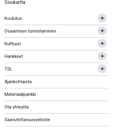
Sivukartta
Koulutus
Osaamisen tunnistaminen
Kulttuuri
Hankkeet
TSL
Ajankohtaista
Materiaalipankki
Ota yhteyttä
Saavutettavuusseloste