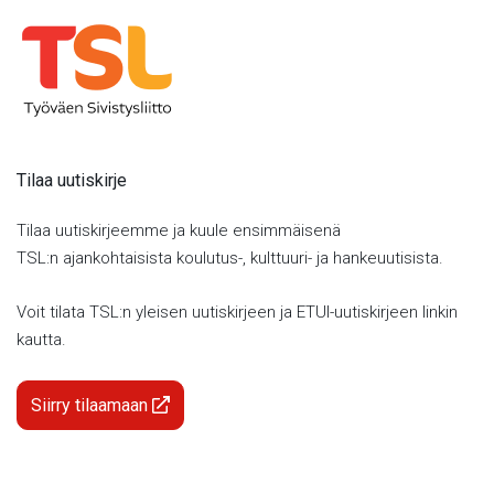
Tilaa uutiskirje
Tilaa uutiskirjeemme ja kuule ensimmäisenä
TSL:n ajankohtaisista koulutus-, kulttuuri- ja hankeuutisista.
Voit tilata TSL:n yleisen uutiskirjeen ja ETUI-uutiskirjeen linkin
kautta.
Siirry tilaamaan