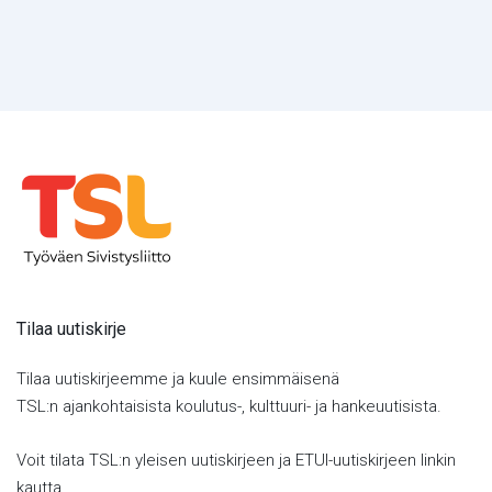
Tilaa uutiskirje
Tilaa uutiskirjeemme ja kuule ensimmäisenä
TSL:n ajankohtaisista koulutus-, kulttuuri- ja hankeuutisista.
Voit tilata TSL:n yleisen uutiskirjeen ja ETUI-uutiskirjeen linkin
kautta.