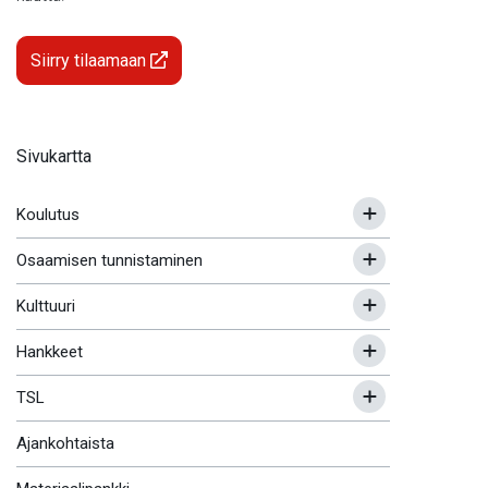
Siirry tilaamaan
Sivukartta
Koulutus
Osaamisen tunnistaminen
Kulttuuri
Hankkeet
TSL
Ajankohtaista