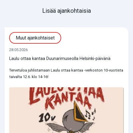
Lisää ajankohtaisia
Muut ajankohtaiset
28.05.2026
Laulu ottaa kantaa Duunarimuseolla Helsinki-päivänä
Tervetuloa juhlistamaan Laulu ottaa kantaa -verkoston 10-vuotista
taivalta 12.6. klo 14-16!