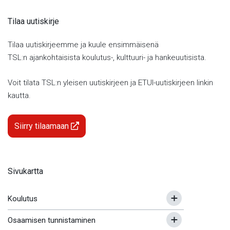
Tilaa uutiskirje
Tilaa uutiskirjeemme ja kuule ensimmäisenä
TSL:n ajankohtaisista koulutus-, kulttuuri- ja hankeuutisista.
Voit tilata TSL:n yleisen uutiskirjeen ja ETUI-uutiskirjeen linkin
kautta.
Siirry tilaamaan
Sivukartta
Koulutus
Osaamisen tunnistaminen