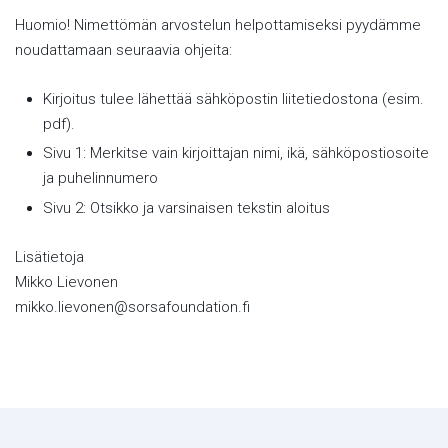
Huomio! Nimettömän arvostelun helpottamiseksi pyydämme
noudattamaan seuraavia ohjeita:
Kirjoitus tulee lähettää sähköpostin liitetiedostona (esim.
pdf).
Sivu 1: Merkitse vain kirjoittajan nimi, ikä, sähköpostiosoite
ja puhelinnumero
Sivu 2: Otsikko ja varsinaisen tekstin aloitus
Lisätietoja
Mikko Lievonen
mikko.lievonen@sorsafoundation.fi