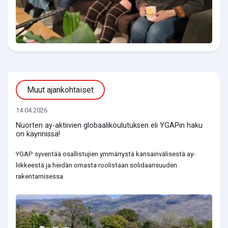
Muut ajankohtaiset
14.04.2026
Nuorten ay-aktiivien globaalikoulutuksen eli YGAPin haku
on käynnissä!
YGAP syventää osallistujien ymmärrystä kansainvälisestä ay-
liikkeestä ja heidän omasta roolistaan solidaarisuuden
rakentamisessa.