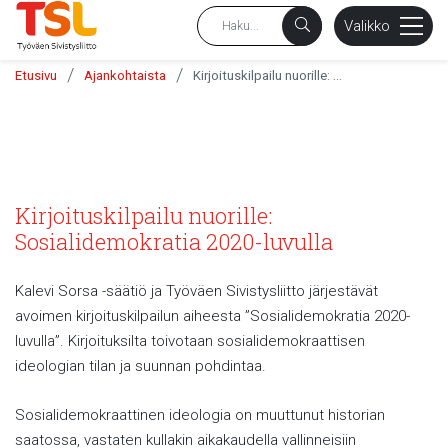
sältöön
Valikko
/
/
Etusivu
Ajankohtaista
Kirjoituskilpailu nuorille: Sosialidemokratia 2020-luvulla
Kirjoituskilpailu nuorille:
Sosialidemokratia 2020-luvulla
Kalevi Sorsa -säätiö ja Työväen Sivistysliitto järjestävät
avoimen kirjoituskilpailun aiheesta ”Sosialidemokratia 2020-
luvulla”. Kirjoituksilta toivotaan sosialidemokraattisen
ideologian tilan ja suunnan pohdintaa.
Sosialidemokraattinen ideologia on muuttunut historian
saatossa, vastaten kullakin aikakaudella vallinneisiin