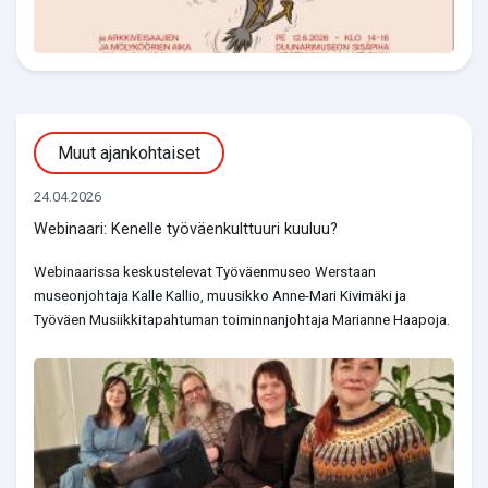
Muut ajankohtaiset
24.04.2026
Webinaari: Kenelle työväenkulttuuri kuuluu?
Webinaarissa keskustelevat Työväenmuseo Werstaan
museonjohtaja Kalle Kallio, muusikko Anne-Mari Kivimäki ja
Työväen Musiikkitapahtuman toiminnanjohtaja Marianne Haapoja.