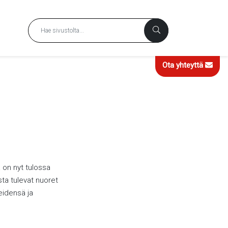
Ota yhteyttä
 on nyt tulossa
sta tulevat nuoret
eidensä ja