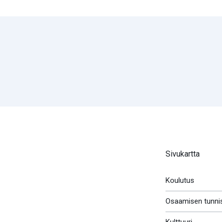
Sivukartta
Koulutus
Osaamisen tunni