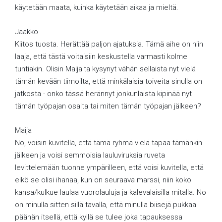
käytetään maata, kuinka käytetään aikaa ja mieltä.
Jaakko
Kiitos tuosta. Herättää paljon ajatuksia. Tämä aihe on niin
laaja, että tästä voitaisiin keskustella varmasti kolme
tuntiakin. Olisin Maijalta kysynyt vähän sellaista nyt vielä
tämän kevään tiimoilta, että minkälaisia toiveita sinulla on
jatkosta - onko tässä herännyt jonkunlaista kipinää nyt
tämän työpajan osalta tai miten tämän työpajan jälkeen?
Maija
No, voisin kuvitella, että tämä ryhmä vielä tapaa tämänkin
jälkeen ja voisi semmoisia lauluviruksia ruveta
levittelemään tuonne ympärilleen, että voisi kuvitella, että
eikö se olisi ihanaa, kun on seuraava marssi, niin koko
kansa/kulkue laulaa vuorolauluja ja kalevalaisilla mitalla. No
on minulla sitten sillä tavalla, että minulla biisejä pukkaa
päähän itsellä, että kyllä se tulee joka tapauksessa