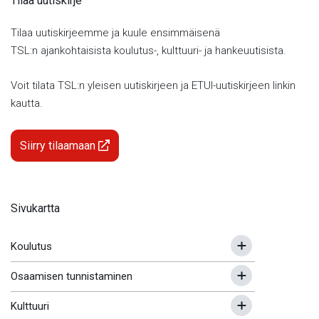
Tilaa uutiskirje
Tilaa uutiskirjeemme ja kuule ensimmäisenä
TSL:n ajankohtaisista koulutus-, kulttuuri- ja hankeuutisista.
Voit tilata TSL:n yleisen uutiskirjeen ja ETUI-uutiskirjeen linkin
kautta.
Siirry tilaamaan
Sivukartta
Koulutus
Osaamisen tunnistaminen
Kulttuuri