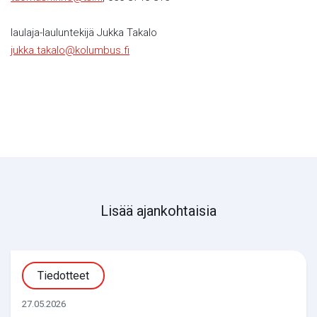
laulaja-lauluntekijä Jukka Takalo
jukka.takalo@kolumbus.fi
Lisää ajankohtaisia
Tiedotteet
27.05.2026