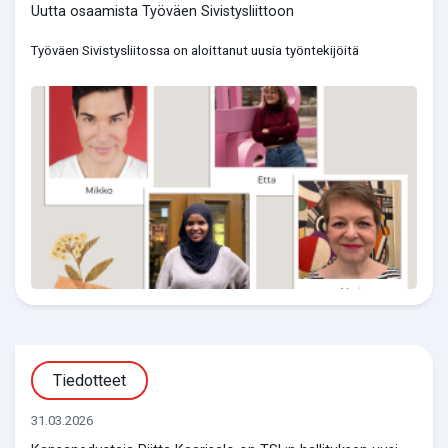
Uutta osaamista Työväen Sivistysliittoon
Työväen Sivistysliitossa on aloittanut uusia työntekijöitä
Tiedotteet
31.03.2026