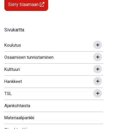
Siirry tilaamaan
Sivukartta
Koulutus
Osaamisen tunnistaminen
Kulttuuri
Hankkeet
TSL
Ajankohtaista
Materiaalipankki