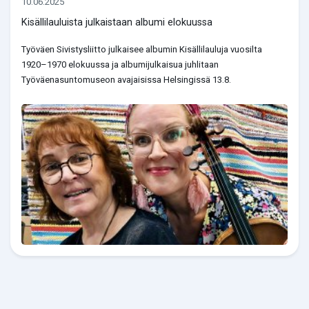
10.06.2025
Kisällilauluista julkaistaan albumi elokuussa
Työväen Sivistysliitto julkaisee albumin Kisällilauluja vuosilta
1920–1970 elokuussa ja albumijulkaisua juhlitaan
Työväenasuntomuseon avajaisissa Helsingissä 13.8.