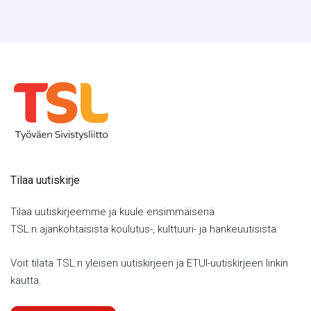
Tilaa uutiskirje
Tilaa uutiskirjeemme ja kuule ensimmäisenä
TSL:n ajankohtaisista koulutus-, kulttuuri- ja hankeuutisista.
Voit tilata TSL:n yleisen uutiskirjeen ja ETUI-uutiskirjeen linkin
kautta.