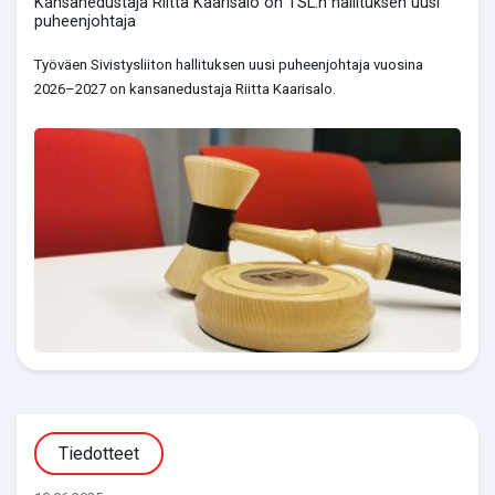
Kansanedustaja Riitta Kaarisalo on TSL:n hallituksen uusi
puheenjohtaja
Työväen Sivistysliiton hallituksen uusi puheenjohtaja vuosina
2026–2027 on kansanedustaja Riitta Kaarisalo.
Tiedotteet