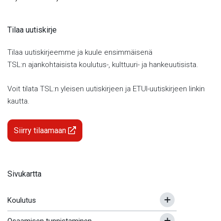
Tilaa uutiskirje
Tilaa uutiskirjeemme ja kuule ensimmäisenä
TSL:n ajankohtaisista koulutus-, kulttuuri- ja hankeuutisista.
Voit tilata TSL:n yleisen uutiskirjeen ja ETUI-uutiskirjeen linkin
kautta.
Siirry tilaamaan
Sivukartta
Koulutus