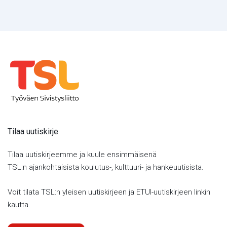
Tilaa uutiskirje
Tilaa uutiskirjeemme ja kuule ensimmäisenä
TSL:n ajankohtaisista koulutus-, kulttuuri- ja hankeuutisista.
Voit tilata TSL:n yleisen uutiskirjeen ja ETUI-uutiskirjeen linkin
kautta.