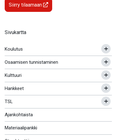
Siirry tilaamaan
Sivukartta
Koulutus
Osaamisen tunnistaminen
Kulttuuri
Hankkeet
TSL
Ajankohtaista
Materiaalipankki