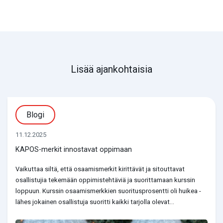
Lisää ajankohtaisia
Blogi
11.12.2025
KAPOS-merkit innostavat oppimaan
Vaikuttaa siltä, että osaamismerkit kirittävät ja sitouttavat
osallistujia tekemään oppimistehtäviä ja suorittamaan kurssin
loppuun. Kurssin osaamismerkkien suoritusprosentti oli huikea -
lähes jokainen osallistuja suoritti kaikki tarjolla olevat...