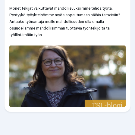
Monet tekijät vaikuttavat mahdollisuuksiimme tehdä työtä.
Pystyykö työyhteisömme myös sopeutumaan näihin tarpeisiin?
Antaako työnantaja meille mahdollisuuden olla omalla
osuudellamme mahdollisimman tuottavia työntekijöitä tai
työllistämään työn...