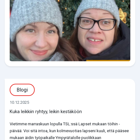
Blogi
10.12.2025
Kuka leikkiin ryhtyy, leikin kestäköön
Vietimme marraskuun lopulla TSL:ssä Lapset mukaan töihin -
päivää. Voi sitä intoa, kun kolmevuotias lapseni kuuli, että pääsee
mukaan äidin työpaikalle Ympyrätalolle puolikkaan