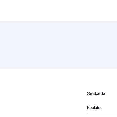
Sivukartta
Koulutus