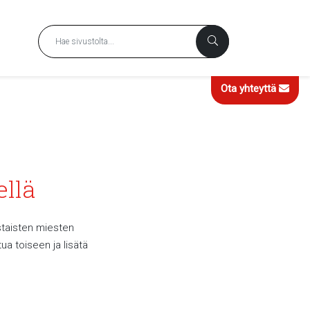
Ota yhteyttä
ellä
staisten miesten
ua toiseen ja lisätä