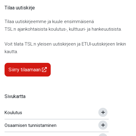
Tilaa uutiskirje
Tilaa uutiskirjeemme ja kuule ensimmäisenä
TSL:n ajankohtaisista koulutus-, kulttuuri- ja hankeuutisista.
Voit tilata TSL:n yleisen uutiskirjeen ja ETUI-uutiskirjeen linkin
kautta.
Siirry tilaamaan
Sivukartta
Koulutus
Osaamisen tunnistaminen