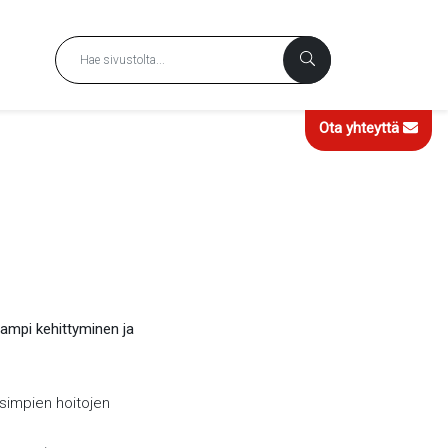
Ota yhteyttä
ampi kehittyminen ja
usimpien hoitojen