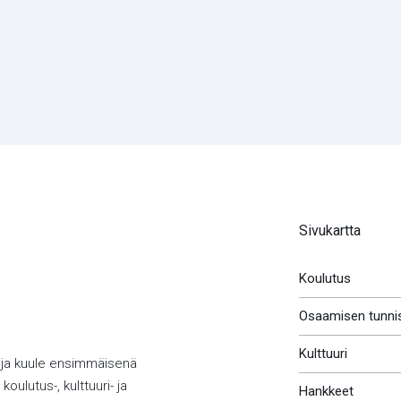
Sivukartta
Koulutus
Osaamisen tunni
Kulttuuri
 ja kuule ensimmäisenä
koulutus-, kulttuuri- ja
Hankkeet