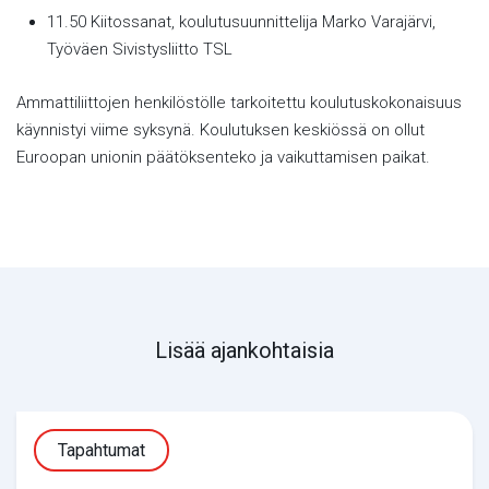
11.50 Kiitossanat, koulutusuunnittelija Marko Varajärvi,
Työväen Sivistysliitto TSL
Ammattiliittojen henkilöstölle tarkoitettu koulutuskokonaisuus
käynnistyi viime syksynä. Koulutuksen keskiössä on ollut
Euroopan unionin päätöksenteko ja vaikuttamisen paikat.
Lisää ajankohtaisia
Tapahtumat