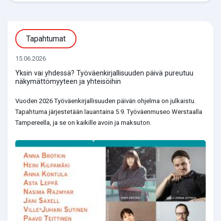
Tapahtumat
15.06.2026
Yksin vai yhdessä? Työväenkirjallisuuden päivä pureutuu
näkymättömyyteen ja yhteisöihin
Vuoden 2026 Työväenkirjallisuuden päivän ohjelma on julkaistu.
Tapahtuma järjestetään lauantaina 5.9. Työväenmuseo Werstaalla
Tampereella, ja se on kaikille avoin ja maksuton.