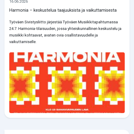
16.06.2026
Harmonia – keskustelua taajuuksista ja vaikuttamisesta
Työväen Sivistysliitto järjestää Työväen Musiikkitapahtumassa
24.7. Harmonia-tilaisuuden, jossa yhteiskunnallinen keskustelu ja
musiikki kohtaavat, avaten ovia osallistavuudelle ja
vaikuttamiselle.