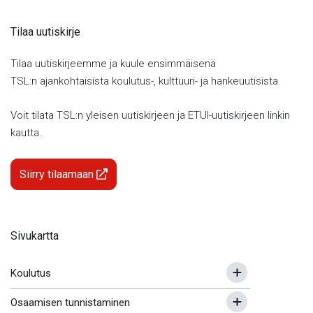
Tilaa uutiskirje
Tilaa uutiskirjeemme ja kuule ensimmäisenä
TSL:n ajankohtaisista koulutus-, kulttuuri- ja hankeuutisista.
Voit tilata TSL:n yleisen uutiskirjeen ja ETUI-uutiskirjeen linkin
kautta.
Siirry tilaamaan
Sivukartta
Koulutus
Osaamisen tunnistaminen