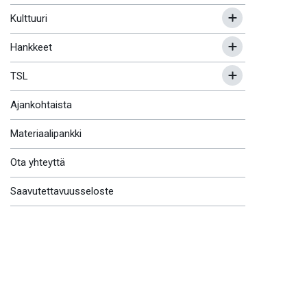
Kulttuuri
Hankkeet
TSL
Ajankohtaista
Materiaalipankki
Ota yhteyttä
Saavutettavuusseloste