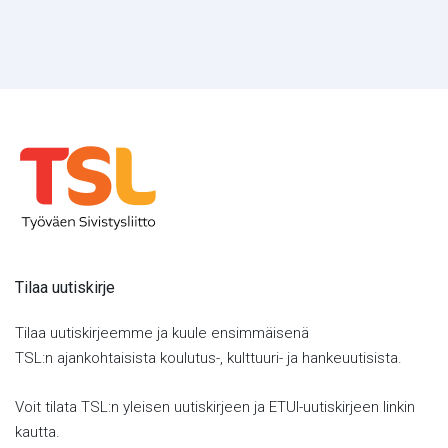
Tilaa uutiskirje
Tilaa uutiskirjeemme ja kuule ensimmäisenä
TSL:n ajankohtaisista koulutus-, kulttuuri- ja hankeuutisista.
Voit tilata TSL:n yleisen uutiskirjeen ja ETUI-uutiskirjeen linkin
kautta.