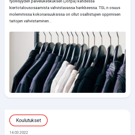
työllisyyden palvelukeskuksen (Jotpa) kahdessa
kiertotalousosaamista vahvistavassa hankkeessa. TSL:n osuus
molemmissa kokonaisuuksissa on ollut osallistujien oppimisen
taitojen vahvistaminen...
Koulutukset
14.03.2022