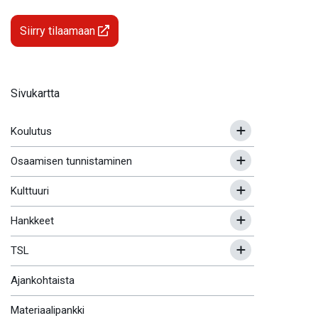
Siirry tilaamaan
Sivukartta
Koulutus
Osaamisen tunnistaminen
Kulttuuri
Hankkeet
TSL
Ajankohtaista
Materiaalipankki