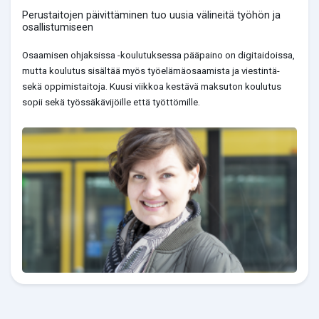
Perustaitojen päivittäminen tuo uusia välineitä työhön ja
osallistumiseen
Osaamisen ohjaksissa -koulutuksessa pääpaino on digitaidoissa,
mutta koulutus sisältää myös työelämäosaamista ja viestintä-
sekä oppimistaitoja. Kuusi viikkoa kestävä maksuton koulutus
sopii sekä työssäkävijöille että työttömille.