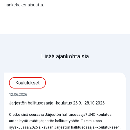
hankekokonaisuutta.
Lisää ajankohtaisia
Koulutukset
12.06.2026
Järjestön hallitusosaaja -koulutus 26.9.–28.10.2026
Oletko sinä seuraava Järjestön hallitusosaaja? JHO-koulutus
antaa hyvät eväät järjestön hallitustyöhön. Tule mukaan
syyskuussa 2026 alkavaan Järjestön hallitusosaaja -koulutukseen!