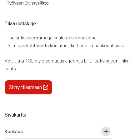
Tilaa uutiskirje
Tilaa uutiskirjeemme ja kuule ensimmäisenä
TSL:n ajankohtaisista koulutus-, kulttuuri- ja hankeuutisista.
Voit tilata TSL:n yleisen uutiskirjeen ja ETUI-uutiskirjeen linkin
kautta.
Siirry tilaamaan
Sivukartta
Koulutus