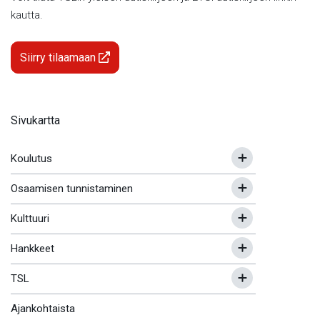
kautta.
Siirry tilaamaan
Sivukartta
Koulutus
Osaamisen tunnistaminen
Kulttuuri
Hankkeet
TSL
Ajankohtaista