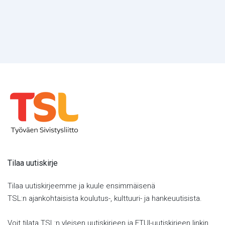
Tilaa uutiskirje
Tilaa uutiskirjeemme ja kuule ensimmäisenä
TSL:n ajankohtaisista koulutus-, kulttuuri- ja hankeuutisista.
Voit tilata TSL:n yleisen uutiskirjeen ja ETUI-uutiskirjeen linkin