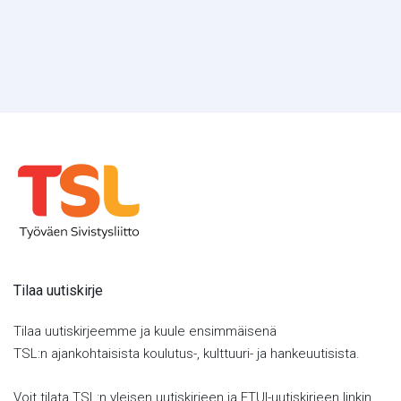
Tilaa uutiskirje
Tilaa uutiskirjeemme ja kuule ensimmäisenä
TSL:n ajankohtaisista koulutus-, kulttuuri- ja hankeuutisista.
Voit tilata TSL:n yleisen uutiskirjeen ja ETUI-uutiskirjeen linkin