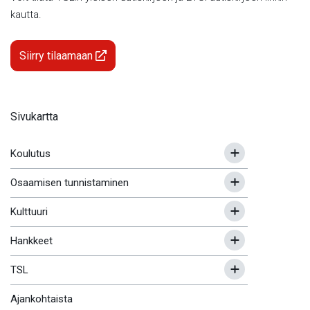
kautta.
Siirry tilaamaan
Sivukartta
Koulutus
Osaamisen tunnistaminen
Kulttuuri
Hankkeet
TSL
Ajankohtaista