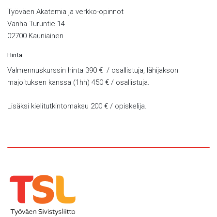
Työväen Akatemia ja verkko-opinnot
Vanha Turuntie 14
02700 Kauniainen
Hinta
Valmennuskurssin hinta 390 € / osallistuja, lähijakson
majoituksen kanssa (1hh) 450 € / osallistuja.
Lisäksi kielitutkintomaksu 200 € / opiskelija.