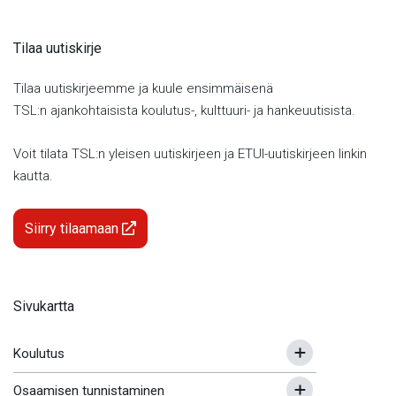
Tilaa uutiskirje
Tilaa uutiskirjeemme ja kuule ensimmäisenä
TSL:n ajankohtaisista koulutus-, kulttuuri- ja hankeuutisista.
Voit tilata TSL:n yleisen uutiskirjeen ja ETUI-uutiskirjeen linkin
kautta.
Siirry tilaamaan
Sivukartta
Koulutus
Osaamisen tunnistaminen