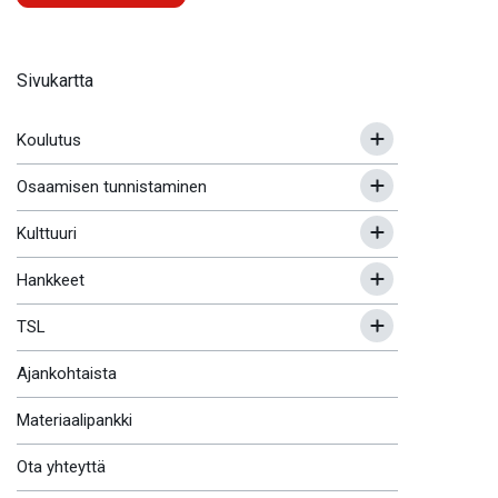
Sivukartta
Koulutus
Osaamisen tunnistaminen
Kulttuuri
Hankkeet
TSL
Ajankohtaista
Materiaalipankki
Ota yhteyttä