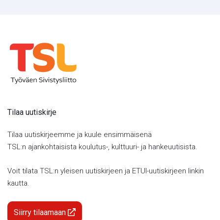
Tilaa uutiskirje
Tilaa uutiskirjeemme ja kuule ensimmäisenä
TSL:n ajankohtaisista koulutus-, kulttuuri- ja hankeuutisista.
Voit tilata TSL:n yleisen uutiskirjeen ja ETUI-uutiskirjeen linkin
kautta.
Siirry tilaamaan