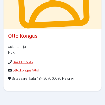
Otto Köngäs
asiantuntija
HuK
044 082 5612
otto.kongas@tsl.fi
Siltasaarenkatu 18 - 20 A, 00530 Helsinki