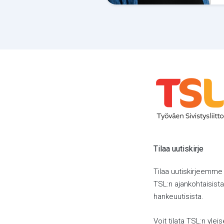
Tilaa uutiskirje
Tilaa uutiskirjeemme
TSL:n ajankohtaisista 
hankeuutisista.
Voit tilata TSL:n yleis