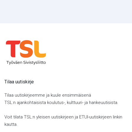
Tilaa uutiskirje
Tilaa uutiskirjeemme ja kuule ensimmäisenä
TSL:n ajankohtaisista koulutus-, kulttuuri- ja hankeuutisista.
Voit tilata TSL:n yleisen uutiskirjeen ja ETUI-uutiskirjeen linkin
kautta.