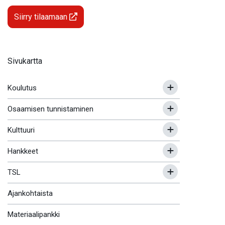
Siirry tilaamaan
Sivukartta
Koulutus
Osaamisen tunnistaminen
Kulttuuri
Hankkeet
TSL
Ajankohtaista
Materiaalipankki