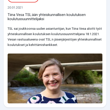
20.01.2021
Tiina Vesa TSL:ään yhteiskunnallisen koulutuksen
koulutussuunnittelijaksi
TSL sai joukkoonsa uuden asiantuntijan, kun Tiina Vesa aloitti työt
yhteiskunnallisen koulutuksen koulutussuunnittelijana 18.1.2021.
Vesan vastuualueena ovat TSL:n jäsenjärjestöjen yhteiskunnalliset
koulutukset ja kehittämishankkeet.