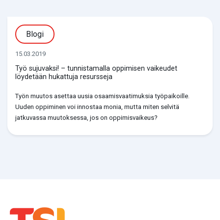
Blogi
15.03.2019
Työ sujuvaksi! – tunnistamalla oppimisen vaikeudet
löydetään hukattuja resursseja
Työn muutos asettaa uusia osaamisvaatimuksia työpaikoille.
Uuden oppiminen voi innostaa monia, mutta miten selvitä
jatkuvassa muutoksessa, jos on oppimisvaikeus?