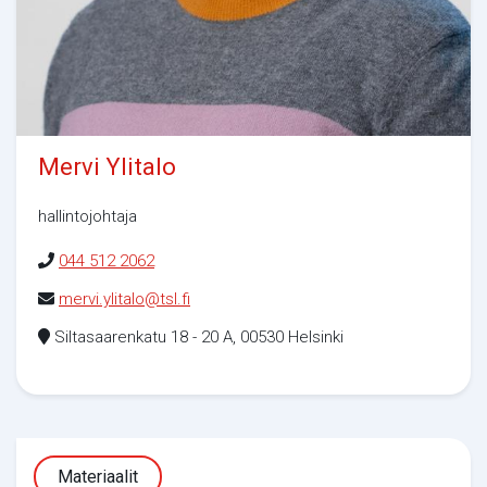
Mervi Ylitalo
hallintojohtaja
044 512 2062
mervi.ylitalo@tsl.fi
Siltasaarenkatu 18 - 20 A, 00530 Helsinki
Materiaalit