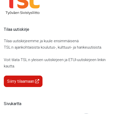
Tilaa uutiskirje
Tilaa uutiskirjeemme ja kuule ensimmäisenä
TSL:n ajankohtaisista koulutus-, kulttuuri- ja hankeuutisista.
Voit tilata TSL:n yleisen uutiskirjeen ja ETUI-uutiskirjeen linkin
kautta.
Siirry tilaamaan
Sivukartta