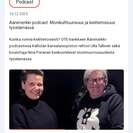
Podcast
19.12.2025
Äänimerkki-podcast: Monikulttuurisuus ja kielitietoisuus
työelämässä
Kuinka toimia kielitietoisesti? OTE-hankkeen Äänimerkki-
podcastissa Kalliolan kansalaisopiston rehtori Ulla Tallinen sekä
kouluttaja Nina Patanen keskustelevat monimuotoisuudesta
työelämässä.