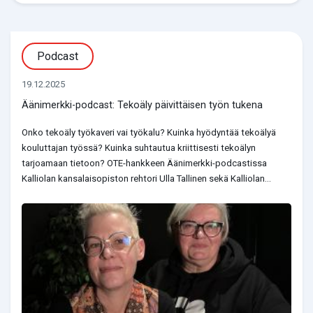
Podcast
19.12.2025
Äänimerkki-podcast: Tekoäly päivittäisen työn tukena
Onko tekoäly työkaveri vai työkalu? Kuinka hyödyntää tekoälyä
kouluttajan työssä? Kuinka suhtautua kriittisesti tekoälyn
tarjoamaan tietoon? OTE-hankkeen Äänimerkki-podcastissa
Kalliolan kansalaisopiston rehtori Ulla Tallinen sekä Kalliolan...