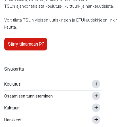
TSL:n ajankohtaisista koulutus-, kulttuuri- ja hankeuutisista.
Voit tilata TSL:n yleisen uutiskirjeen ja ETUI-uutiskirjeen linkin
kautta.
Siirry tilaamaan
Sivukartta
Koulutus
Osaamisen tunnistaminen
Kulttuuri
Hankkeet