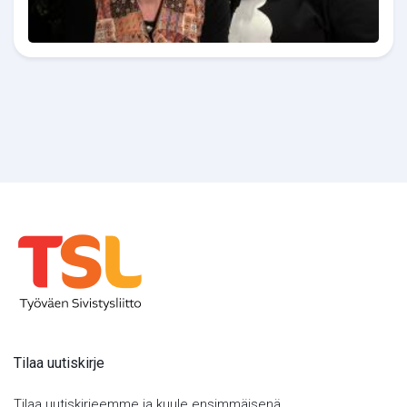
Tilaa uutiskirje
Tilaa uutiskirjeemme ja kuule ensimmäisenä