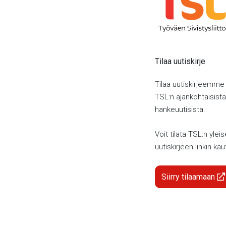
Tilaa uutiskirje
Tilaa uutiskirjeemme
TSL:n ajankohtaisista 
hankeuutisista.
Voit tilata TSL:n yleis
uutiskirjeen linkin kau
Siirry tilaamaan