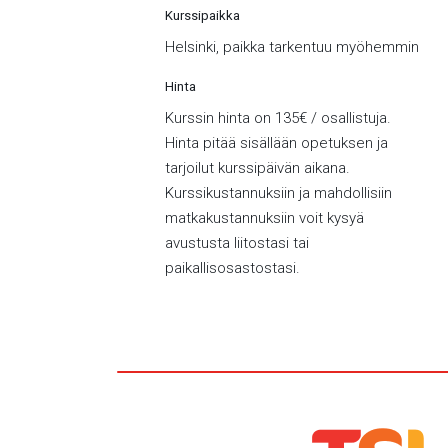
Kurssipaikka
Helsinki, paikka tarkentuu myöhemmin
Hinta
Kurssin hinta on 135€ / osallistuja.
Hinta pitää sisällään opetuksen ja
tarjoilut kurssipäivän aikana.
Kurssikustannuksiin ja mahdollisiin
matkakustannuksiin voit kysyä
avustusta liitostasi tai
paikallisosastostasi.