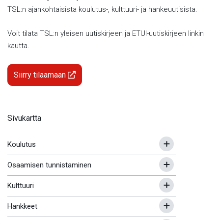
TSL:n ajankohtaisista koulutus-, kulttuuri- ja hankeuutisista.
Voit tilata TSL:n yleisen uutiskirjeen ja ETUI-uutiskirjeen linkin
kautta.
Siirry tilaamaan
Sivukartta
Koulutus
Osaamisen tunnistaminen
Kulttuuri
Hankkeet