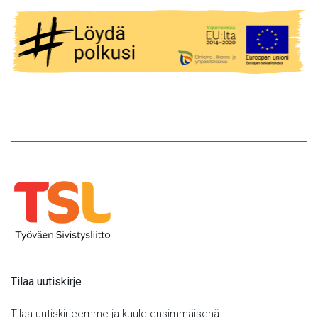
Tilaa uutiskirje
Tilaa uutiskirjeemme ja kuule ensimmäisenä