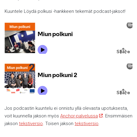
Kuuntele Löydä polkusi -hankkeen tekemät podcast-jaksot!
Jos podcastin kuuntelu ei onnistu yllä olevasta upotuksesta,
voit kuunnella jakson myös
Anchor-palvelussa
. Ensimmäisen
jakson
tekstiversio
. Toisen jakson
tekstiversio
.